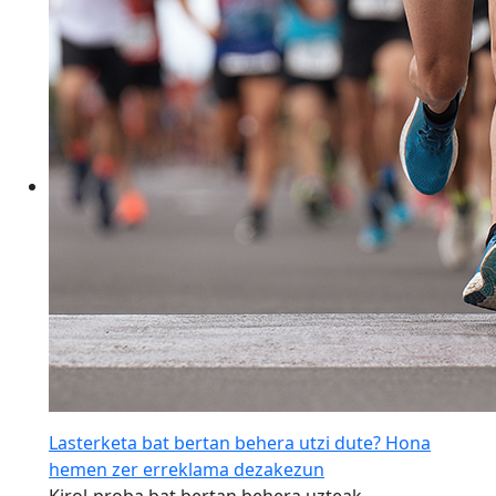
Lasterketa bat bertan behera utzi dute? Hona
hemen zer erreklama dezakezun