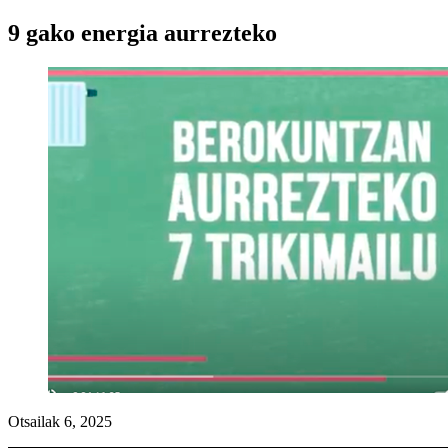
9 gako energia aurrezteko
Otsailak 6, 2025