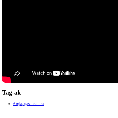
Tag-ak
Argia, gasa eta ura