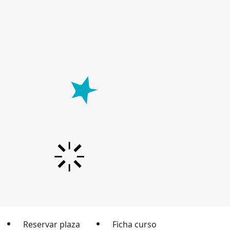
Reservar plaza
Ficha curso