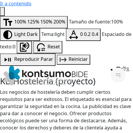
Ir a contenido
100%
125%
150%
200%
Tamaño de fuente:100%
Light
Dark
Tema:light
0
0.2
0.4
Espaciado de
texto:0
Reset
Reproducir
Parar
Reiniciar
KB Hostelería (proyecto)
Los negocios de hostelería deben cumplir ciertos
requisitos para ser exitosos. El etiquetado es esencial para
garantizar la seguridad en la cocina. La publicidad es clave
para dar a conocer el negocio. Ofrecer productos
ecológicos puede ser una forma de destacarse. Además,
conocer los derechos y deberes de la clientela ayuda a