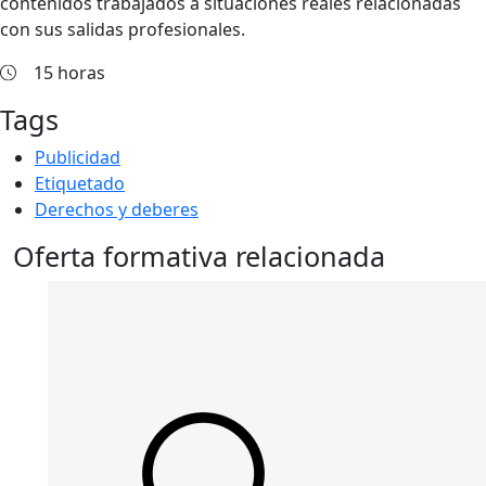
contenidos trabajados a situaciones reales relacionadas
con sus salidas profesionales.
15 horas
Tags
Publicidad
Etiquetado
Derechos y deberes
Oferta formativa relacionada