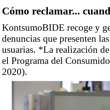
Cómo reclamar... cuand
KontsumoBIDE recoge y ges
denuncias que presenten la
usuarias. *La realización de
el Programa del Consumido
2020).