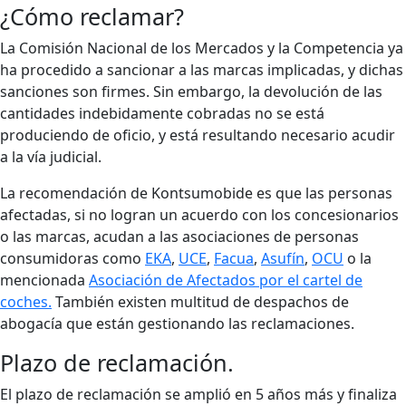
¿Cómo reclamar?
La Comisión Nacional de los Mercados y la Competencia ya
ha procedido a sancionar a las marcas implicadas, y dichas
sanciones son firmes. Sin embargo, la devolución de las
cantidades indebidamente cobradas no se está
produciendo de oficio, y está resultando necesario acudir
a la vía judicial.
La recomendación de Kontsumobide es que las personas
afectadas, si no logran un acuerdo con los concesionarios
o las marcas, acudan a las asociaciones de personas
consumidoras como
EKA
,
UCE
,
Facua
,
Asufín
,
OCU
o la
mencionada
Asociación de Afectados por el cartel de
coches.
También existen multitud de despachos de
abogacía que están gestionando las reclamaciones.
Plazo de reclamación.
El plazo de reclamación se amplió en 5 años más y finaliza