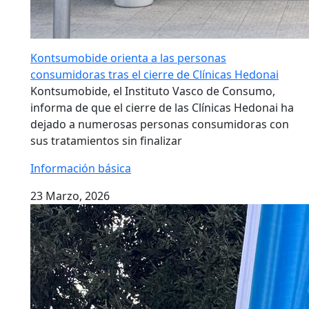
Kontsumobide orienta a las personas
consumidoras tras el cierre de Clínicas Hedonai
Kontsumobide, el Instituto Vasco de Consumo,
informa de que el cierre de las Clínicas Hedonai ha
dejado a numerosas personas consumidoras con
sus tratamientos sin finalizar
Información básica
23 Marzo, 2026