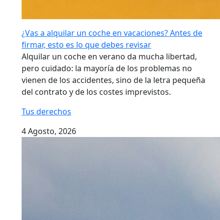
¿Vas a alquilar un coche en vacaciones? Antes de
firmar, esto es lo que debes revisar
Alquilar un coche en verano da mucha libertad,
pero cuidado: la mayoría de los problemas no
vienen de los accidentes, sino de la letra pequeña
del contrato y de los costes imprevistos.
Tus derechos
4 Agosto, 2026