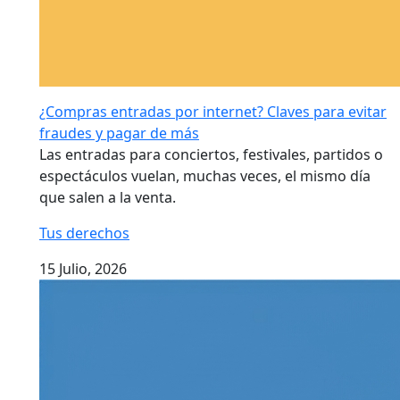
¿Compras entradas por internet? Claves para evitar
fraudes y pagar de más
Las entradas para conciertos, festivales, partidos o
espectáculos vuelan, muchas veces, el mismo día
que salen a la venta.
Tus derechos
15 Julio, 2026