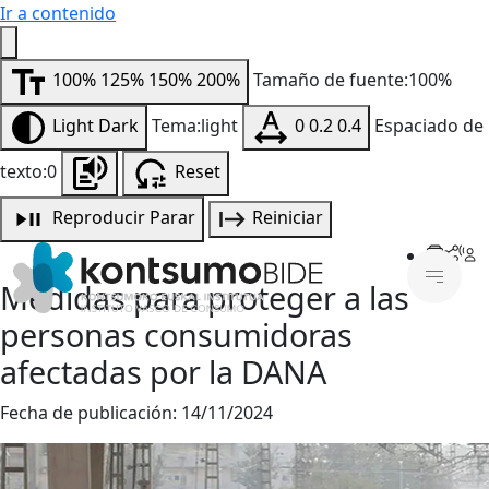
Ir a contenido
100%
125%
150%
200%
Tamaño de fuente:100%
Light
Dark
Tema:light
0
0.2
0.4
Espaciado de
texto:0
Reset
Reproducir
Parar
Reiniciar
Medidas para proteger a las
personas consumidoras
afectadas por la DANA
Fecha de publicación:
14/11/2024