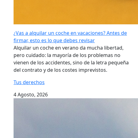
¿Vas a alquilar un coche en vacaciones? Antes de
firmar, esto es lo que debes revisar
Alquilar un coche en verano da mucha libertad,
pero cuidado: la mayoría de los problemas no
vienen de los accidentes, sino de la letra pequeña
del contrato y de los costes imprevistos.
Tus derechos
4 Agosto, 2026