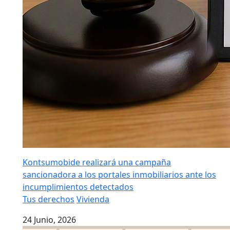
Kontsumobide realizará una campaña
sancionadora a los portales inmobiliarios ante los
incumplimientos detectados
Tus derechos
Vivienda
24 Junio, 2026