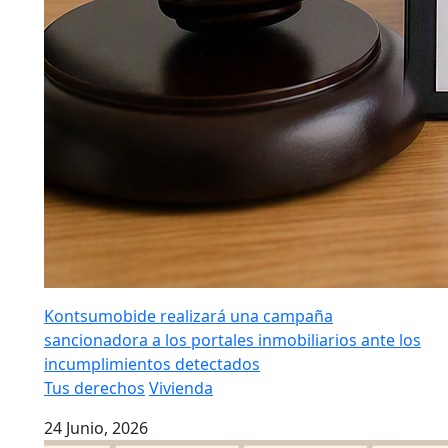
Kontsumobide realizará una campaña
sancionadora a los portales inmobiliarios ante los
incumplimientos detectados
Tus derechos
Vivienda
24 Junio, 2026