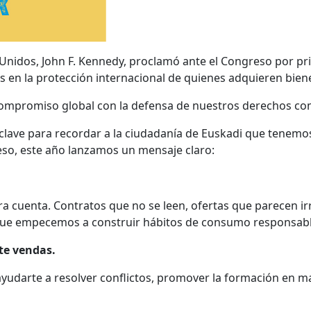
 Unidos, John F. Kennedy, proclamó ante el Congreso por p
en la protección internacional de quienes adquieren bienes
l compromiso global con la defensa de nuestros derechos 
ave para recordar a la ciudadanía de Euskadi que tenemos
eso, este año lanzamos un mensaje claro:
ra cuenta. Contratos que no se leen, ofertas que parecen ir
ue empecemos a construir hábitos de consumo responsabl
te vendas.
yudarte a resolver conflictos, promover la formación en m