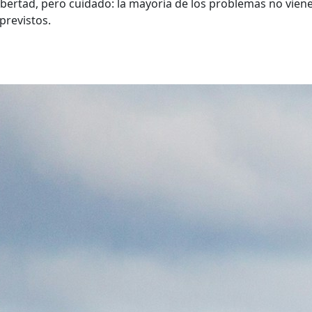
bertad, pero cuidado: la mayoría de los problemas no vienen 
previstos.