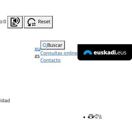
o:0
Reset
Buscar
eu
Consultas online
es
Contacto
lidad