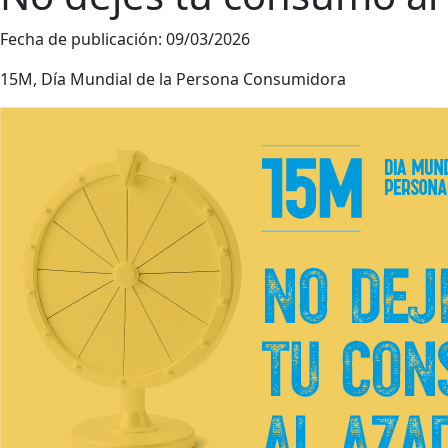
Fecha de publicación:
09/03/2026
15M, Día Mundial de la Persona Consumidora