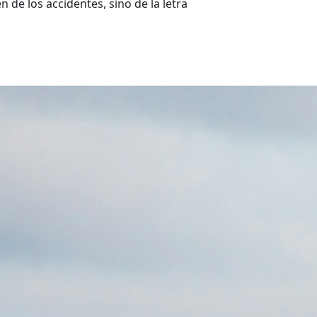
de los accidentes, sino de la letra