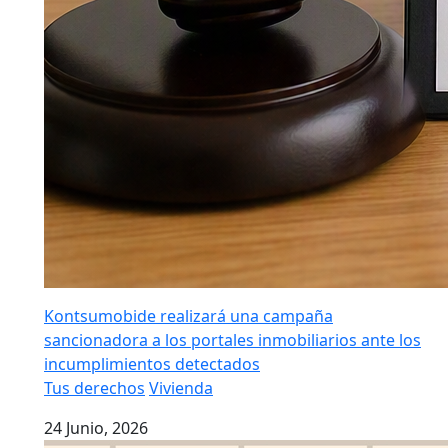
Kontsumobide realizará una campaña
sancionadora a los portales inmobiliarios ante los
incumplimientos detectados
Tus derechos
Vivienda
24 Junio, 2026