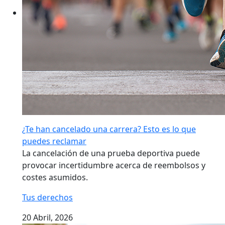
¿Te han cancelado una carrera? Esto es lo que
puedes reclamar
La cancelación de una prueba deportiva puede
provocar incertidumbre acerca de reembolsos y
costes asumidos.
Tus derechos
20 Abril, 2026