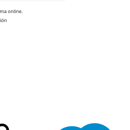
ma online.
ión