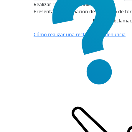
Realizar reclamación online
Presenta tu reclamación de consumo de for
Realizar reclamac
Cómo realizar una reclamación/denuncia