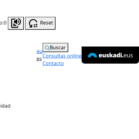
o:0
Reset
Buscar
eu
Consultas online
es
Contacto
lidad