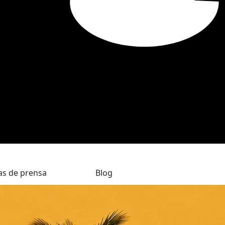
as de prensa
Blog