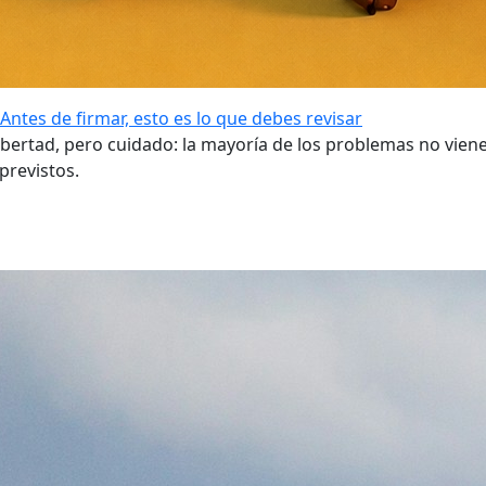
Antes de firmar, esto es lo que debes revisar
bertad, pero cuidado: la mayoría de los problemas no vienen 
previstos.