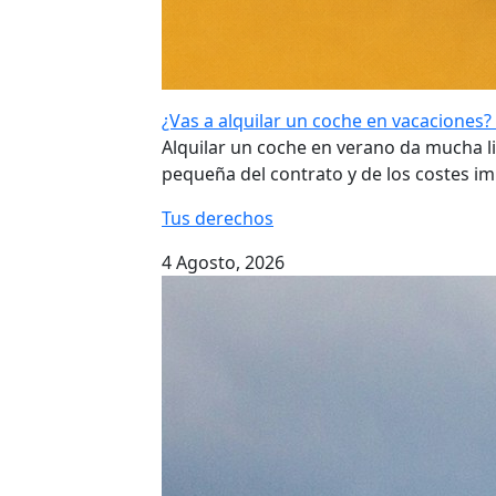
¿Vas a alquilar un coche en vacaciones? 
Alquilar un coche en verano da mucha li
pequeña del contrato y de los costes im
Tus derechos
4 Agosto, 2026