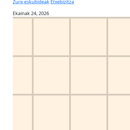
Zure eskubideak
Etxebizitza
Ekainak 24, 2026