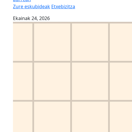
Zure eskubideak
Etxebizitza
Ekainak 24, 2026