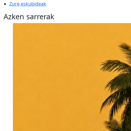
Zure eskubideak
Azken sarrerak