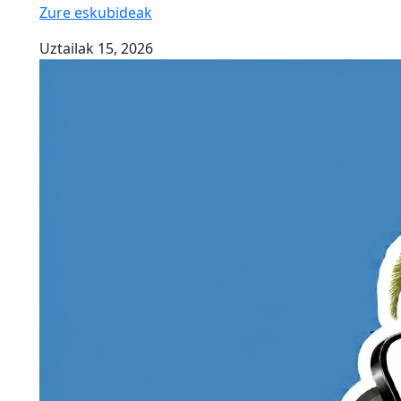
Zure eskubideak
Uztailak 15, 2026