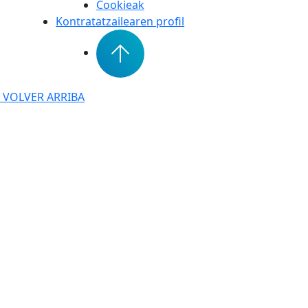
Cookieak
Kontratatzailearen profil
VOLVER ARRIBA