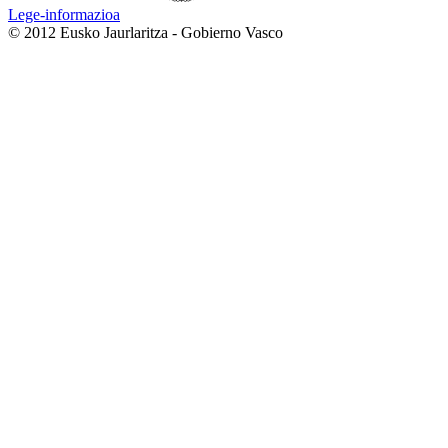
Lege-informazioa
© 2012 Eusko Jaurlaritza - Gobierno Vasco