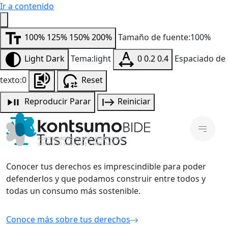
Ir a contenido
100%
125%
150%
200%
Tamaño de fuente:100%
Light
Dark
Tema:light
0
0.2
0.4
Espaciado de
texto:0
Reset
Reproducir
Parar
Reiniciar
Tus derechos
Conocer tus derechos es imprescindible para poder
defenderlos y que podamos construir entre todos y
todas un consumo más sostenible.
Conoce más sobre tus derechos