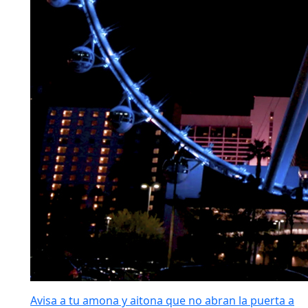
Avisa a tu amona y aitona que no abran la puerta a