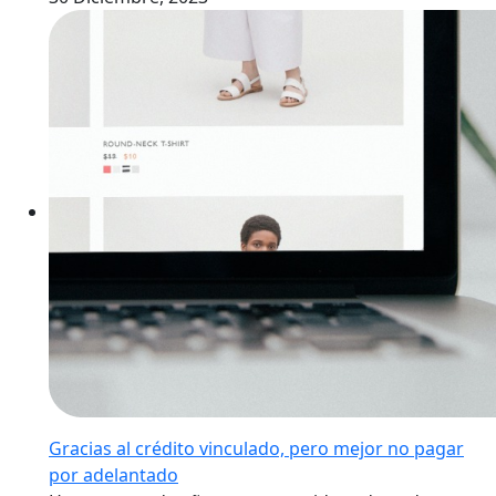
Gracias al crédito vinculado, pero mejor no pagar
por adelantado