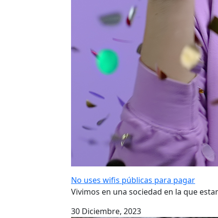
No uses wifis públicas para pagar
Vivimos en una sociedad en la que es
30 Diciembre, 2023