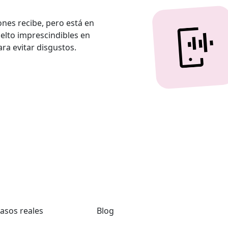
nes recibe, pero está en
uelto imprescindibles en
ra evitar disgustos.
asos reales
Blog