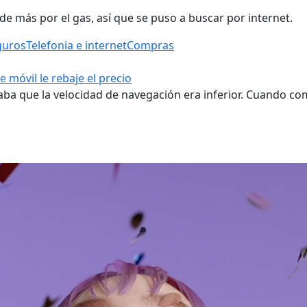
e más por el gas, así que se puso a buscar por internet.
guros
Telefonia e internet
Compras
 móvil le rebaje el precio
aba que la velocidad de navegación era inferior. Cuando co