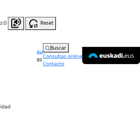
o:0
Reset
Buscar
eu
Consultas online
es
Contacto
lidad