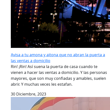
Avisa a tu amona y aitona que no abran la puerta a
las ventas a domicilio
Rin! ¡Rin! Así suena la puerta de casa cuando te
vienen a hacer las ventas a domicilio. Y las personas
mayores, que son muy confiadas y amables, suelen
abrir. Y muchas veces les estafan.
30 Diciembre, 2023