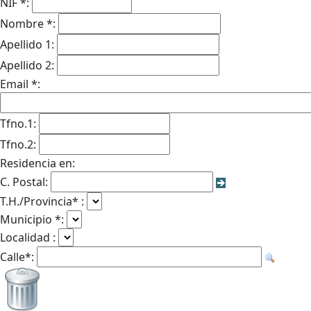
NIF *:
Nombre *:
Apellido 1:
Apellido 2:
Email *:
Tfno.1:
Tfno.2:
Residencia en:
C. Postal:
T.H./Provincia* :
Municipio *:
Localidad :
Calle*: