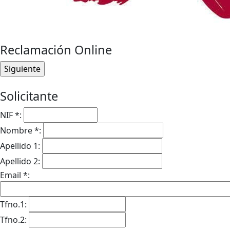
Reclamación Online
Solicitante
NIF *:
Nombre *:
Apellido 1:
Apellido 2:
Email *:
Tfno.1:
Tfno.2: