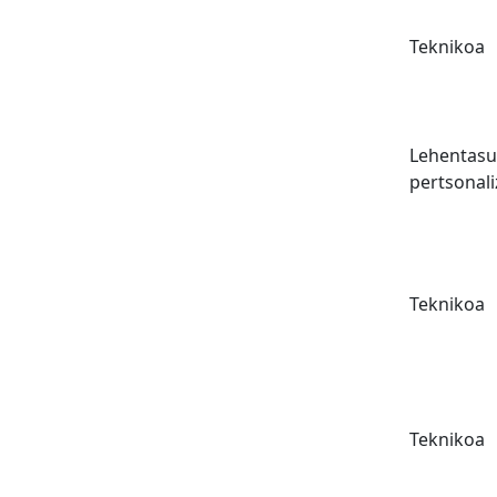
Teknikoa
Lehentasu
pertsonali
Teknikoa
Teknikoa