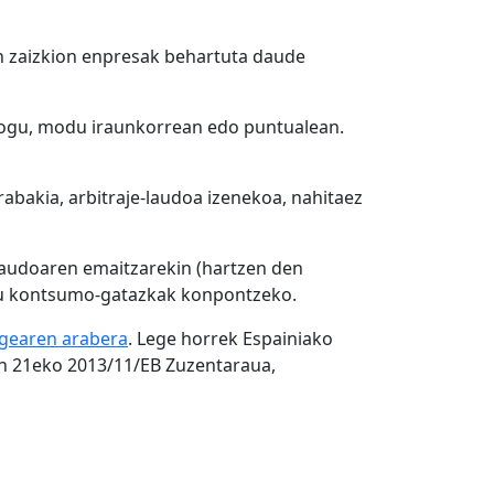
en zaizkion enpresak behartuta daude
diogu, modu iraunkorrean edo puntualean.
abakia, arbitraje-laudoa izenekoa, nahitaez
laudoaren emaitzarekin (hartzen den
n du kontsumo-gatazkak konpontzeko.
egearen arabera
. Lege horrek Espainiako
n 21eko 2013/11/EB Zuzentaraua,