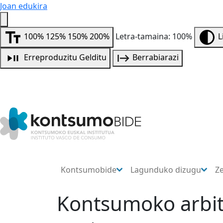
Joan edukira
100%
125%
150%
200%
Letra-tamaina: 100%
L
Erreproduzitu
Gelditu
Berrabiarazi
Kontsumobide
Lagunduko dizugu
Z
Kontsumoko arbit