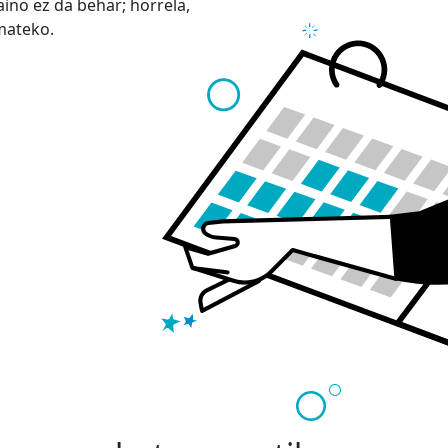
aino ez da behar; horrela,
mateko.