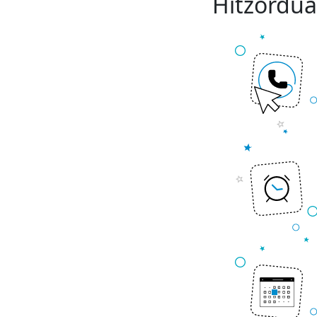
Hitzordua