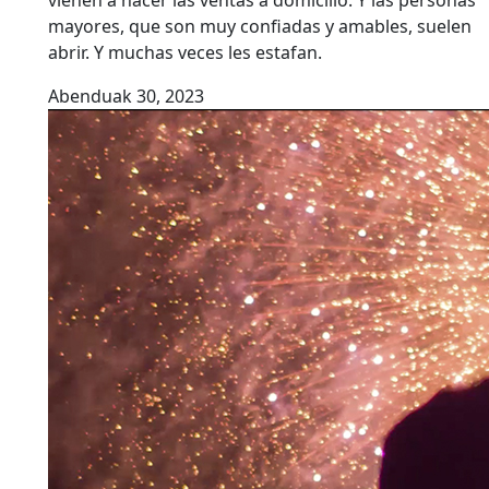
vienen a hacer las ventas a domicilio. Y las personas
mayores, que son muy confiadas y amables, suelen
abrir. Y muchas veces les estafan.
Abenduak 30, 2023