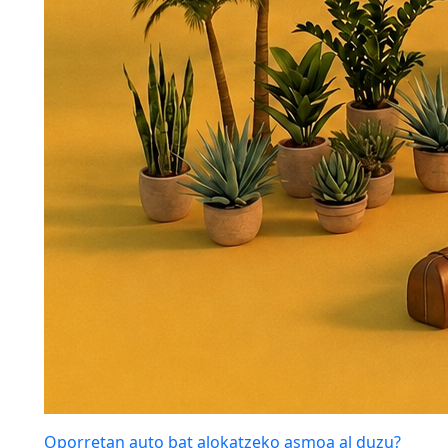
Oporretan auto bat alokatzeko asmoa al duzu?