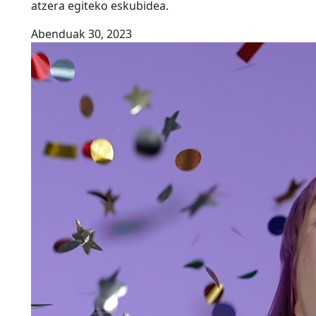
atzera egiteko eskubidea.
Abenduak 30, 2023