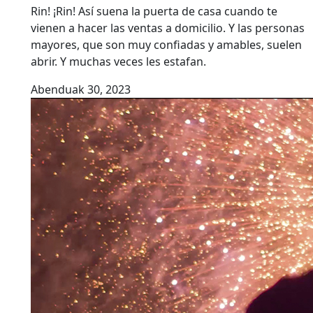
Rin! ¡Rin! Así suena la puerta de casa cuando te
vienen a hacer las ventas a domicilio. Y las personas
mayores, que son muy confiadas y amables, suelen
abrir. Y muchas veces les estafan.
Abenduak 30, 2023