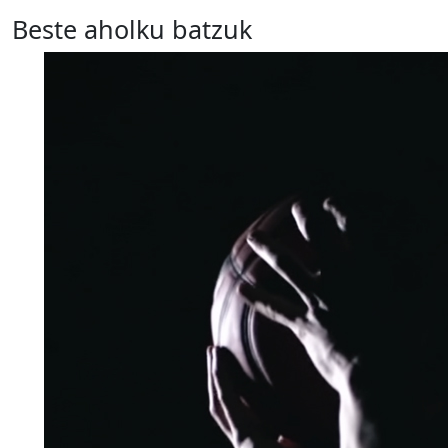
Beste aholku batzuk