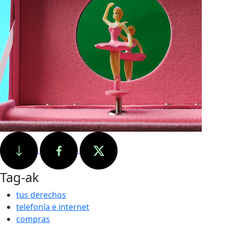
Tag-ak
tus derechos
telefonía e internet
compras