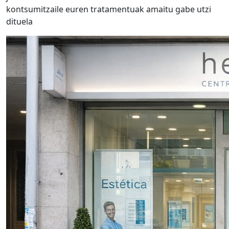
kontsumitzaile euren tratamentuak amaitu gabe utzi
dituela