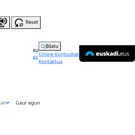
Reset
Bilatu
eu
Online kontsultak
es
Kontaktua
sak
Gaur egun