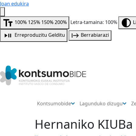
Joan edukira
100%
125%
150%
200%
Letra-tamaina: 100%
L
Erreproduzitu
Gelditu
Berrabiarazi
Kontsumobide
Lagunduko dizugu
Z
Hernaniko KIUBa