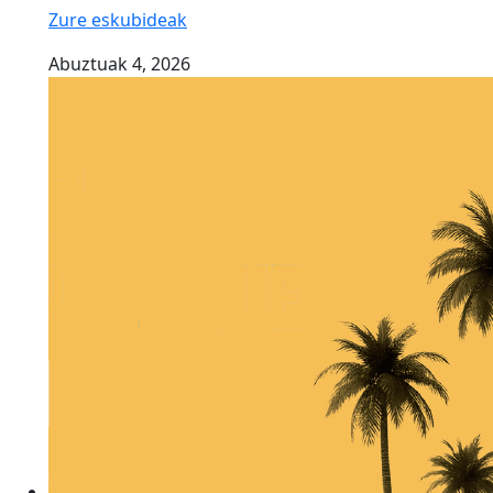
Zure eskubideak
Abuztuak 4, 2026