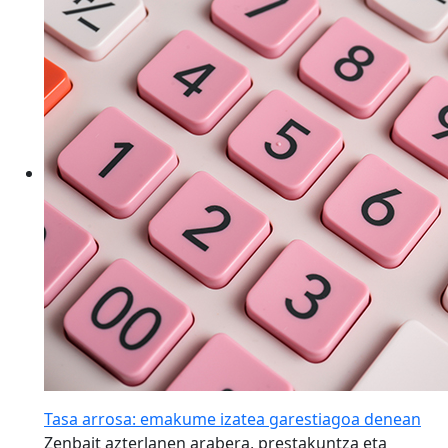
Tasa arrosa: emakume izatea garestiagoa denean
Zenbait azterlanen arabera, prestakuntza eta