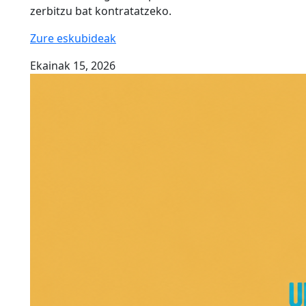
zerbitzu bat kontratatzeko.
Zure eskubideak
Ekainak 15, 2026