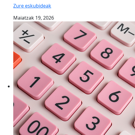
Zure eskubideak
Maiatzak 19, 2026