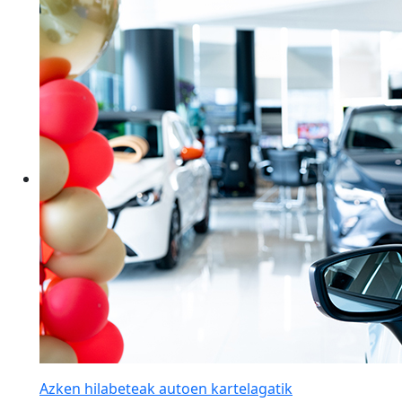
Azken hilabeteak autoen kartelagatik