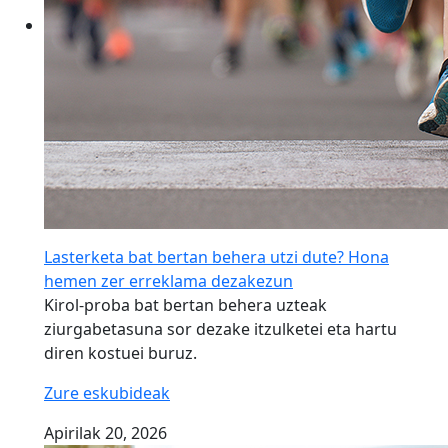
Lasterketa bat bertan behera utzi dute? Hona
hemen zer erreklama dezakezun
Kirol-proba bat bertan behera uzteak
ziurgabetasuna sor dezake itzulketei eta hartu
diren kostuei buruz.
Zure eskubideak
Apirilak 20, 2026