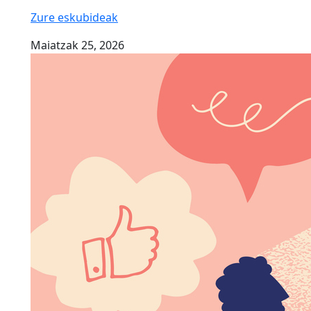
Zure eskubideak
Maiatzak 25, 2026