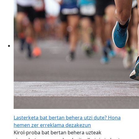
Lasterketa bat bertan behera utzi dute? Hona
hemen zer erreklama dezakezun
Kirol-proba bat bertan behera uzteak