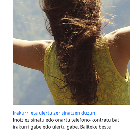
Irakurri eta ulertu zer sinatzen duzun
Inoiz ez sinatu edo onartu telefono-kontratu bat
irakurri gabe edo ulertu gabe. Baliteke beste