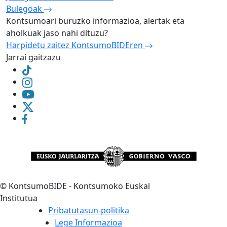
Bulegoak
Kontsumoari buruzko informazioa, alertak eta
aholkuak jaso nahi dituzu?
Harpidetu zaitez KontsumoBIDEren
Jarrai gaitzazu
©
KontsumoBIDE - Kontsumoko Euskal
Institutua
Pribatutasun-politika
Lege Informazioa