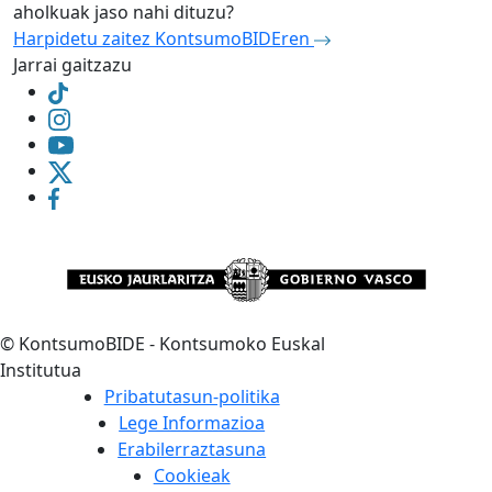
aholkuak jaso nahi dituzu?
Harpidetu zaitez KontsumoBIDEren
Jarrai gaitzazu
©
KontsumoBIDE - Kontsumoko Euskal
Institutua
Pribatutasun-politika
Lege Informazioa
Erabilerraztasuna
Cookieak