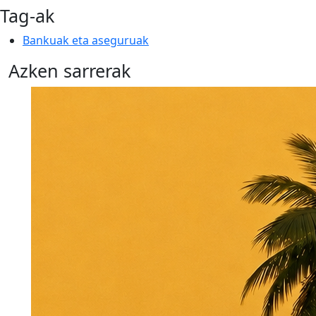
Tag-ak
Bankuak eta aseguruak
Azken sarrerak