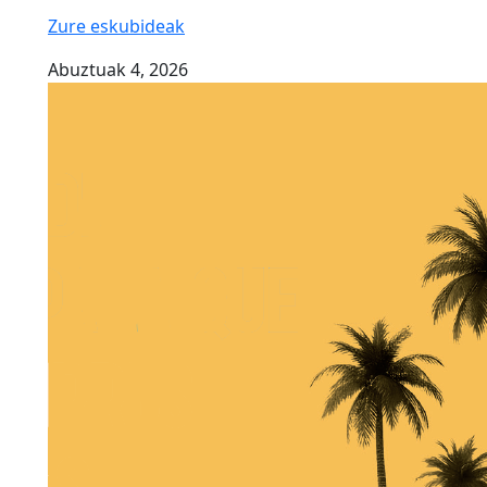
Zure eskubideak
Abuztuak 4, 2026