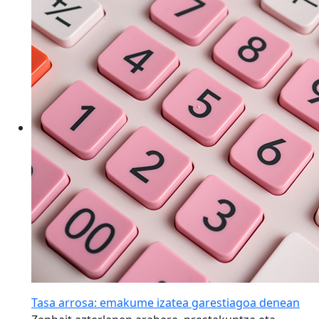
Tasa arrosa: emakume izatea garestiagoa denean