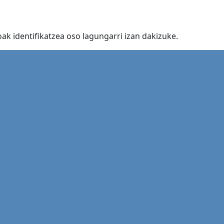
k identifikatzea oso lagungarri izan dakizuke.