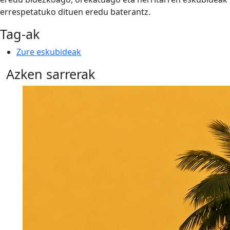
errespetatuko dituen eredu baterantz.
Tag-ak
Zure eskubideak
Azken sarrerak