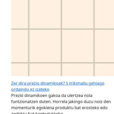
Zer dira prezio dinamikoak? 5 trikimailu gehiago
ordaindu ez izateko
Prezio dinamikoen gakoa da ulertzea nola
funtzionatzen duten. Horrela jakingo duzu noiz den
momenturik egokiena produktu bat erosteko edo
zerbitzu bat kontratatzeko.