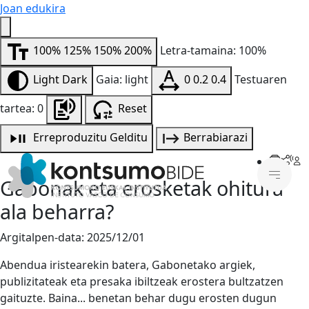
Joan edukira
100%
125%
150%
200%
Letra-tamaina: 100%
Light
Dark
Gaia: light
0
0.2
0.4
Testuaren
tartea: 0
Reset
Erreproduzitu
Gelditu
Berrabiarazi
Gabonak eta erosketak ohitura
ala beharra?
Argitalpen-data:
2025/12/01
Abendua iristearekin batera, Gabonetako argiek,
publizitateak eta presaka ibiltzeak erostera bultzatzen
gaituzte. Baina... benetan behar dugu erosten dugun