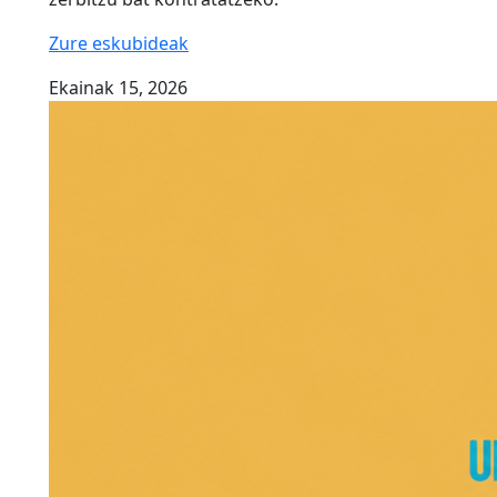
Zure eskubideak
Ekainak 15, 2026