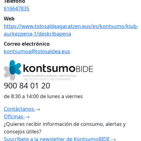
Teléfono
616647835
Web
https://www.tolosaldeagaratzen.eus/es/kontsumo/kiub-
aurkezpena-1/deskribapena
Correo electrónico
kontsumoa@tolosaldea.eus
900 84 01 20
de 8:30 a 14:00 de lunes a viernes
Contáctanos
Oficinas
¿Quieres recibir información de consumo, alertas y
consejos útiles?
Suscríbete a la newsletter de KontsumoBIDE