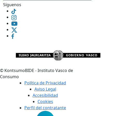
Síguenos
©
KontsumoBIDE - Instituto Vasco de
Consumo
Política de Privacidad
Aviso Legal
Accesibilidad
Cookies
Perfil del contratante