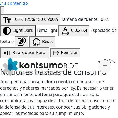
Ir a contenido
100%
125%
150%
200%
Tamaño de fuente:100%
Light
Dark
Tema:light
0
0.2
0.4
Espaciado de
texto:0
Reset
Reproducir
Parar
Reiniciar
Nociones básicas de consumo
Toda persona consumidora cuenta con una serie de
derechos y deberes marcados por ley. Es necesario tener
un conocimiento del tema para que cada persona
consumidora sea capaz de actuar de forma consciente en
la defensa de sus intereses, conocer sus obligaciones y
aplicar las medidas para su cumplimiento.