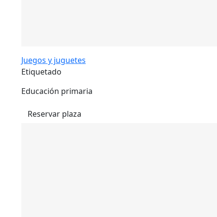
Juegos y juguetes
Etiquetado
Educación primaria
Reservar plaza