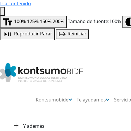
Ir a contenido
100%
125%
150%
200%
Tamaño de fuente:100%
Reproducir
Parar
Reiniciar
Kontsumobide
Te ayudamos
Servici
Y además