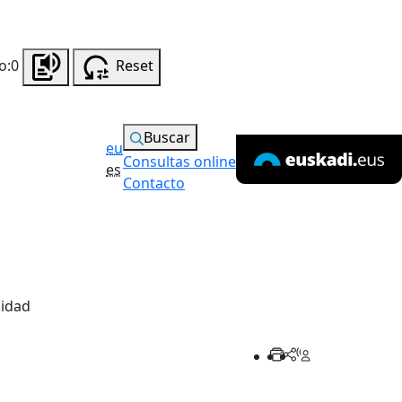
o:0
Reset
Buscar
eu
Consultas online
es
Contacto
lidad