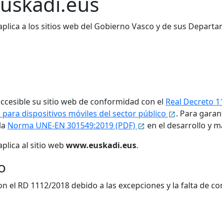
euskadi.eus
 aplica a los sitios web del Gobierno Vasco y de sus Depart
cesible su sitio web de conformidad con el
Real Decreto 1
s para dispositivos móviles del sector público
. Para garan
 la
Norma UNE-EN 301549:2019 (PDF)
en el desarrollo y m
plica al sitio web
www.euskadi.eus
.
o
n el RD 1112/2018 debido a las excepciones y la falta de c