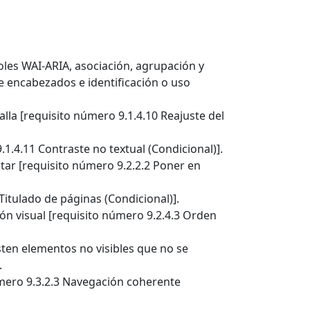
oles WAI-ARIA, asociación, agrupación y
e encabezados e identificación o uso
alla [requisito número 9.1.4.10 Reajuste del
1.4.11 Contraste no textual (Condicional)].
tar [requisito número 9.2.2.2 Poner en
Titulado de páginas (Condicional)].
ón visual [requisito número 9.2.4.3 Orden
sten elementos no visibles que no se
.
úmero 9.3.2.3 Navegación coherente