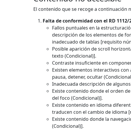
El contenido que se recoge a continuación no
Falta de conformidad con el RD 1112/
Fallos puntuales en la estructuraci
descripción de los elementos de fo
inadecuado de tablas [requisito núm
Posible aparición de scroll horizont
texto (Condicional)].
Contraste insuficiente en component
Existen elementos interactivos con
pausa, detener, ocultar (Condicional
Inadecuada descripción de algunos d
Existe contenido donde el orden de
del foco (Condicional)].
Existe contenido en idioma diferent
traducen con el cambio de idioma [r
Existe contenido donde la navegaci
(Condicional)].