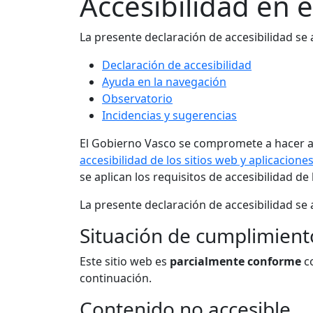
Accesibilidad en 
La presente declaración de accesibilidad se
Declaración de accesibilidad
Ayuda en la navegación
Observatorio
Incidencias y sugerencias
El Gobierno Vasco se compromete a hacer ac
accesibilidad de los sitios web y aplicacione
se aplican los requisitos de accesibilidad de
La presente declaración de accesibilidad se a
Situación de cumplimient
Este sitio web es
parcialmente conforme
co
continuación.
Contenido no accesible