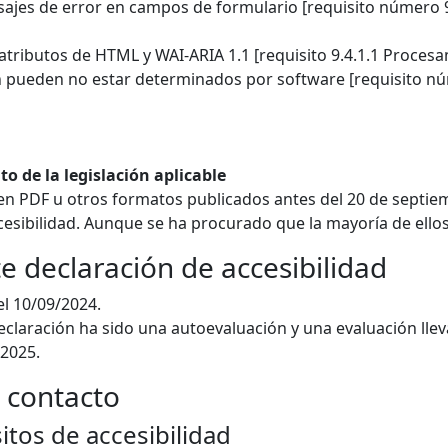
ajes de error en campos de formulario [requisito número 9.
 atributos de HTML y WAI-ARIA 1.1 [requisito 9.4.1.1 Procesa
n pueden no estar determinados por software [requisito nú
o de la legislación aplicable
s en PDF u otros formatos publicados antes del 20 de sept
ccesibilidad. Aunque se ha procurado que la mayoría de ellos
e declaración de accesibilidad
el 10/09/2024.
claración ha sido una autoevaluación y una evaluación llev
/2025.
 contacto
tos de accesibilidad