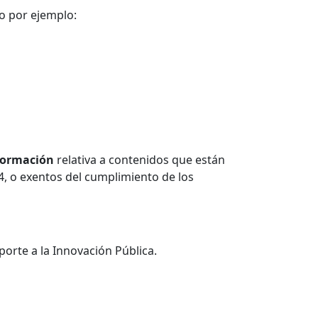
mo por ejemplo:
nformación
relativa a contenidos que están
 4, o exentos del cumplimiento de los
porte a la Innovación Pública.