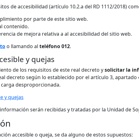
tos de accesibilidad (artículo 10.2.a del RD 1112/2018) co
limiento por parte de este sitio web.
al contenido.
encia de mejora relativa a al accesibilidad del sitio web.
cto
o llamando al
teléfono 012
.
cesible y quejas
iento de los requisitos de este real decreto y
solicitar la i
eal decreto según lo establecido por el artículo 3, apartado
a carga desproporcionada.
le y quejas
 información serán recibidas y tratadas por la Unidad de So
ión
ación accesible o queja, se da alguno de estos supuestos: