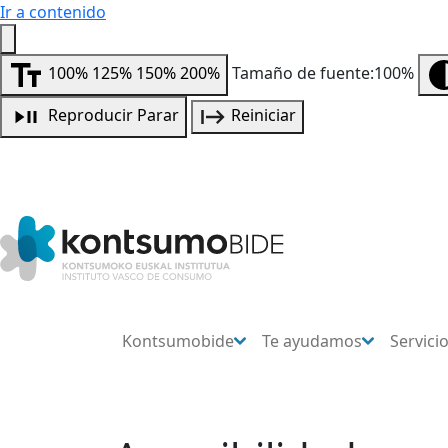
Ir a contenido
100%
125%
150%
200%
Tamaño de fuente:100%
Reproducir
Parar
Reiniciar
Kontsumobide
Te ayudamos
Servici