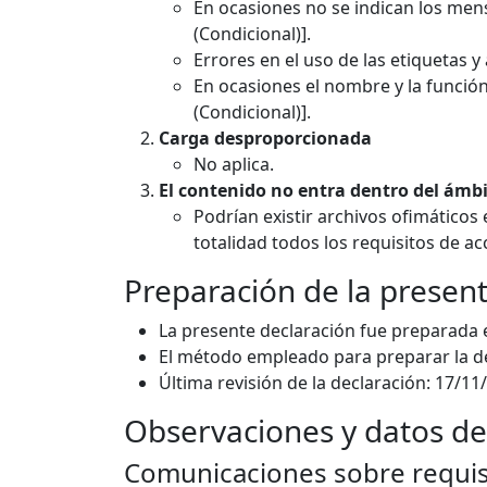
En ocasiones no se indican los mens
(Condicional)].
Errores en el uso de las etiquetas y
En ocasiones el nombre y la funció
(Condicional)].
Carga desproporcionada
No aplica.
El contenido no entra dentro del ámbit
Podrían existir archivos ofimático
totalidad todos los requisitos de a
Preparación de la present
La presente declaración fue preparada 
El método empleado para preparar la de
Última revisión de la declaración: 17/11
Observaciones y datos de
Comunicaciones sobre requisi