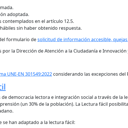
timada.
sión adoptada.
s contemplados en el artículo 12.5.
 hábiles sin haber obtenido respuesta.
del formulario de
solicitud de información accesible, queja
s por la Dirección de Atención a la Ciudadanía e Innovación
ma UNE-EN 301549:2022
considerando las excepciones del 
il
s de democracia lectora e integración social a través de la l
ensión (un 30% de la población). La Lectura fácil posibilita a
adano.
 se han adaptado a la lectura fácil: