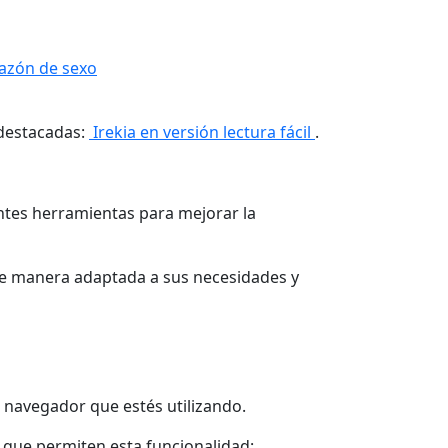
razón de sexo
 destacadas:
Irekia en versión lectura fácil
.
rentes herramientas para mejorar la
e manera adaptada a sus necesidades y
 navegador que estés utilizando.
 que permiten esta funcionalidad: