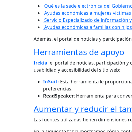
Qué es la sede electrónica del Gobiern
Ayudas económicas a mujeres víctimas 
Servicio Especializado de información y
Ayudas económicas a familias con hijos 
Además, el portal de noticias y participació
Herramientas de apoyo
Irekia
, el portal de noticias, participación
usabildiad y accesibilidad del sitio web:
InSuit:
Esta herramienta le p
roporcion
preferencias.
ReadSpeaker
: Herramienta para convert
Aumentar y reducir el ta
Las fuentes utilizadas tienen dimensiones r
En la siguiente tabla mostramos cómo contr