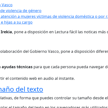
o Vasco
de violencia de género
 atención a mujeres víctimas de violencia doméstica o por 
e hijas a su cargo
n
Irekia
, pone a disposición en Lectura fácil las noticas más
 y colaboración del Gobierno Vasco, pone a disposición dife
a
ayudas técnicas
para que cada persona pueda navegar d
ir el contenido web en audio al instante.
maño del texto
elativas, de forma que puedes controlar su tamaño desde el
olar el tamaño del texto en los navegadores más utilizados