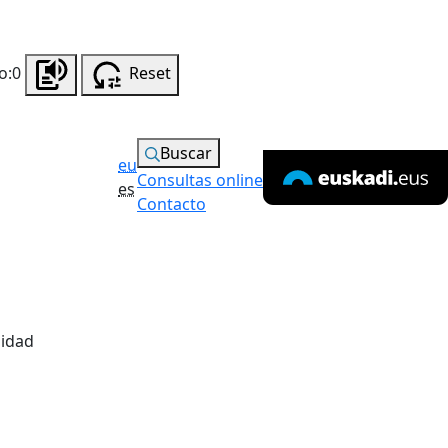
o:0
Reset
Buscar
eu
Consultas online
es
Contacto
lidad