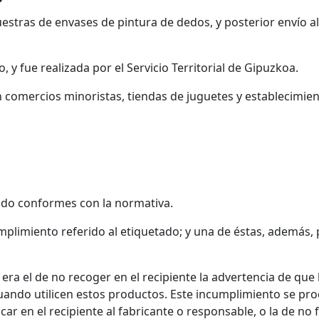
tras de envases de pintura de dedos, y posterior envío al 
 y fue realizada por el Servicio Territorial de Gipuzkoa.
 comercios minoristas, tiendas de juguetes y establecimie
tado conformes con la normativa.
plimiento referido al etiquetado; y una de éstas, además,
 era el de no recoger en el recipiente la advertencia de qu
uando utilicen estos productos. Este incumplimiento se pro
ar en el recipiente al fabricante o responsable, o la de no 