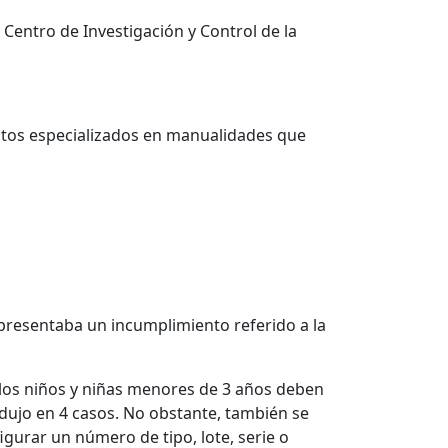
Centro de Investigación y Control de la
ntos especializados en manualidades que
 presentaba un incumplimiento referido a la
e los niños y niñas menores de 3 años deben
dujo en 4 casos. No obstante, también se
figurar un número de tipo, lote, serie o