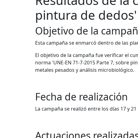
Resultados de la 
pintura de dedos'
Objetivo de la campa
Esta campaña se enmarcó dentro de las plan
El objetivo de la campaña fue verificar el c
norma 'UNE-EN 71-7-2015 Parte 7, sobre pint
metales pesados y análisis microbiológico.
Fecha de realización
La campaña se realizó entre los días 17 y 21
Actuaciones realizada