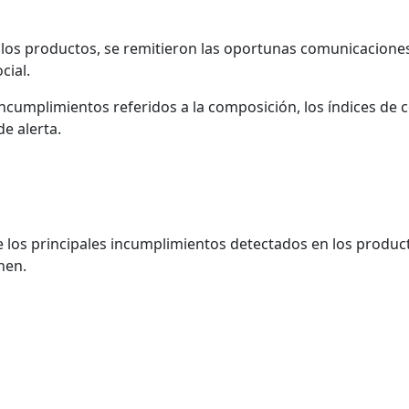
 los productos, se remitieron las oportunas comunicacione
cial.
cumplimientos referidos a la composición, los índices de c
de alerta.
 los principales incumplimientos detectados en los produc
nen.