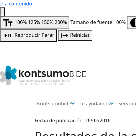
Ir a contenido
100%
125%
150%
200%
Tamaño de fuente:100%
Reproducir
Parar
Reiniciar
Kontsumobide
Te ayudamos
Servici
Fecha de publicación: 26/02/2016