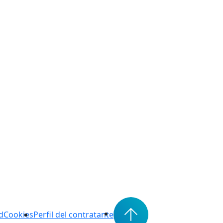
d
Cookies
Perfil del contratante