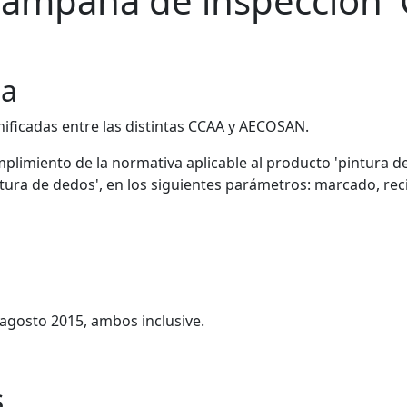
campaña de inspección '
ña
ificadas entre las distintas CCAA y AECOSAN.
umplimiento de la normativa aplicable al producto 'pintura d
ura de dedos', en los siguientes parámetros: marcado, reci
 agosto 2015, ambos inclusive.
s