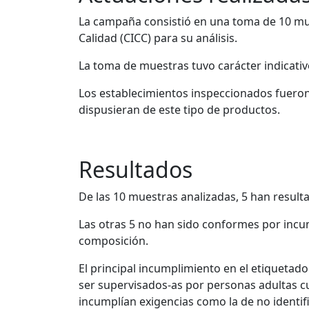
La campaña consistió en una toma de 10 mues
Calidad (CICC) para su análisis.
La toma de muestras tuvo carácter indicativo,
Los establecimientos inspeccionados fueron
dispusieran de este tipo de productos.
Resultados
De las 10 muestras analizadas, 5 han resul
Las otras 5 no han sido conformes por incum
composición.
El principal incumplimiento en el etiquetado
ser supervisados-as por personas adultas c
incumplían exigencias como la de no identific