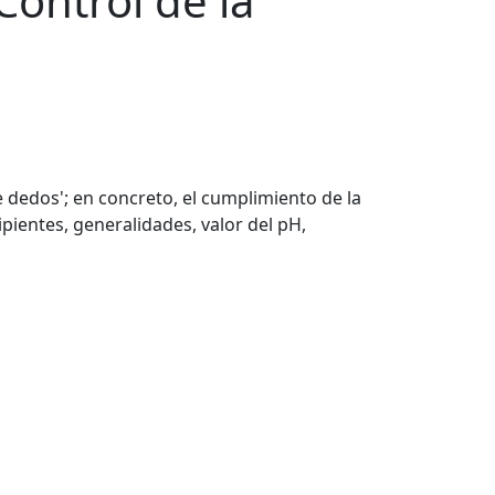
Control de la
e dedos'; en concreto, el cumplimiento de la
pientes, generalidades, valor del pH,