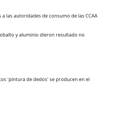
s a las autoridades de consumo de las CCAA
obalto y aluminio dieron resultado no
tos 'pintura de dedos' se producen en el