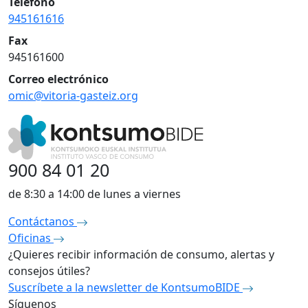
Teléfono
945161616
Fax
945161600
Correo electrónico
omic@vitoria-gasteiz.org
900 84 01 20
de 8:30 a 14:00 de lunes a viernes
Contáctanos
Oficinas
¿Quieres recibir información de consumo, alertas y
consejos útiles?
Suscríbete a la newsletter de KontsumoBIDE
Síguenos