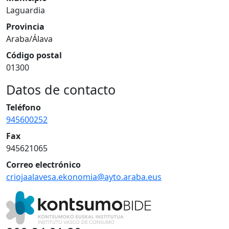
Laguardia
Provincia
Araba/Álava
Código postal
01300
Datos de contacto
Teléfono
945600252
Fax
945621065
Correo electrónico
criojaalavesa.ekonomia@ayto.araba.eus