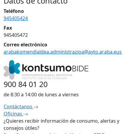
Datos de contacto
Teléfono
945405424
Fax
945405472
Correo electrónico
arabakomendialdea.administrazioa@ayto.araba.eus
900 84 01 20
de 8:30 a 14:00 de lunes a viernes
Contáctanos
Oficinas
¿Quieres recibir información de consumo, alertas y
consejos útiles?