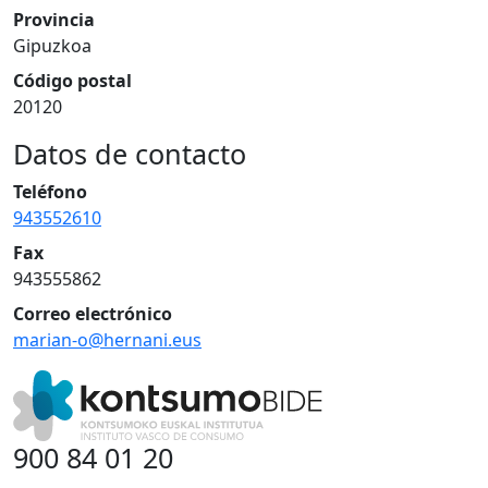
Provincia
Gipuzkoa
Código postal
20120
Datos de contacto
Teléfono
943552610
Fax
943555862
Correo electrónico
marian-o@hernani.eus
900 84 01 20